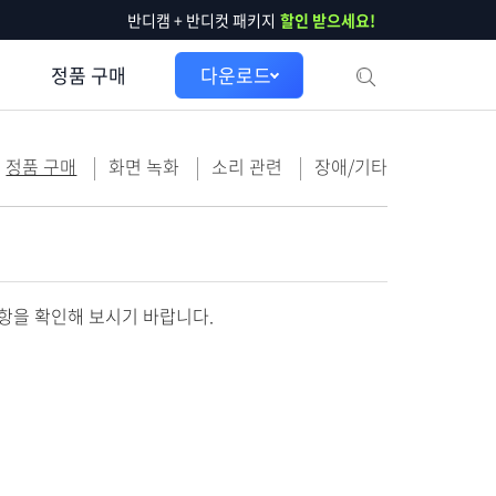
반디캠 + 반디컷 패키지
할인 받으세요!
정품 구매
다운로드
정품 구매
화면 녹화
소리 관련
장애/기타
사항을 확인해 보시기 바랍니다.