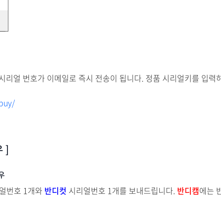
 시리얼 번호가 이메일로 즉시 전송이 됩니다. 정품 시리얼키를 입력
buy/
 ]
우
얼번호 1개와
반디컷
시리얼번호 1개를 보내드립니다.
반디캠
에는 