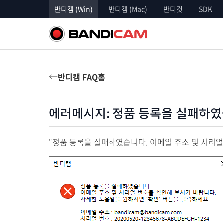
반디캠 (Win)
반디캠 (Mac)
반디컷
SDK
←
반디캠 FAQ홈
에러메시지: 정품 등록을 실패하였
"정품 등록을 실패하였습니다. 이메일 주소 및 시리얼