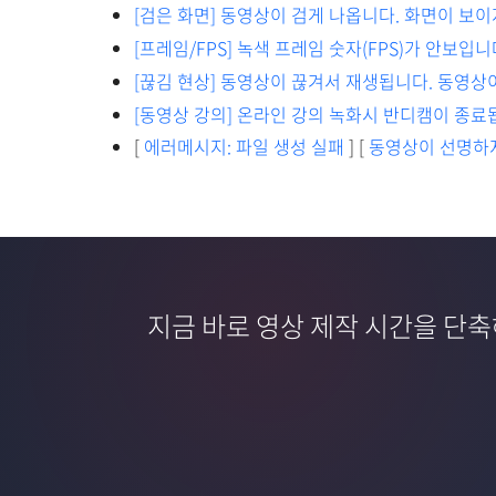
[검은 화면] 동영상이 검게 나옵니다. 화면이 보이
[프레임/FPS] 녹색 프레임 숫자(FPS)가 안보입
[끊김 현상] 동영상이 끊겨서 재생됩니다. 동영상
[동영상 강의] 온라인 강의 녹화시 반디캠이 종료
[
에러메시지: 파일 생성 실패
] [
동영상이 선명하지
지금 바로 영상 제작 시간을 단축