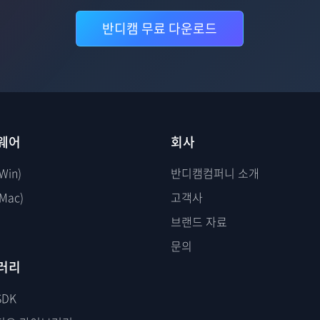
반디캠 무료 다운로드
웨어
회사
Win)
반디캠컴퍼니 소개
Mac)
고객사
브랜드 자료
문의
러리
SDK