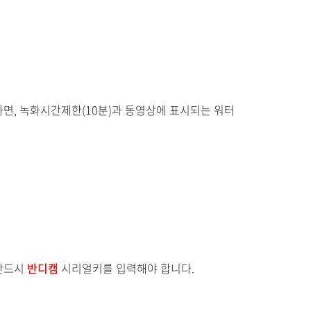
하면, 녹화시간제한(10분)과 동영상에 표시되는 워터
반드시
반디캠
시리얼키를 입력해야 합니다.