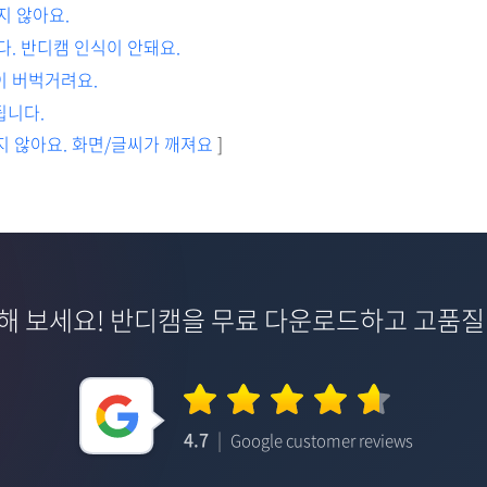
지 않아요.
니다. 반디캠 인식이 안돼요.
이 버벅거려요.
됩니다.
 않아요. 화면/글씨가 깨져요
]
해 보세요! 반디캠을 무료 다운로드하고 고품질
4.7
|
Google customer reviews