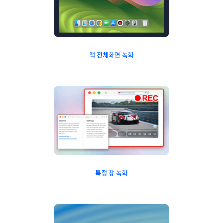
맥 전체화면 녹화
특정 창 녹화