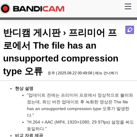
반디캠 게시판
› 프리미어 프
로에서 The file has an
unsupported compression
type 오류
둔주 | 2025.08.22 00:49:08 |
메뉴 건너뛰기
현상 설명
"업데이트 전에는 프리미어 프로에서 정상적으로 불러와
졌는데, 최신 버전 업데이트 후 녹화한 영상은
The file
has an unsupported compression type
오류가 발생한
다."
"H.264 + AAC (MP4, 1920×1080, 29.97fps) 설정을 써도
동일하다."
비교 자료 제공