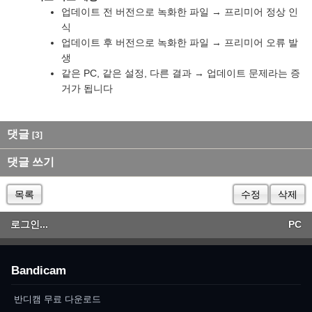
업데이트 전 버전으로 녹화한 파일 → 프리미어 정상 인
식
업데이트 후 버전으로 녹화한 파일 → 프리미어 오류 발
생
같은 PC, 같은 설정, 다른 결과 → 업데이트 문제라는 증
거가 됩니다
댓글
[3]
댓글 쓰기
목록
수정
삭제
로그인...
PC
Bandicam
반디캠 무료 다운로드