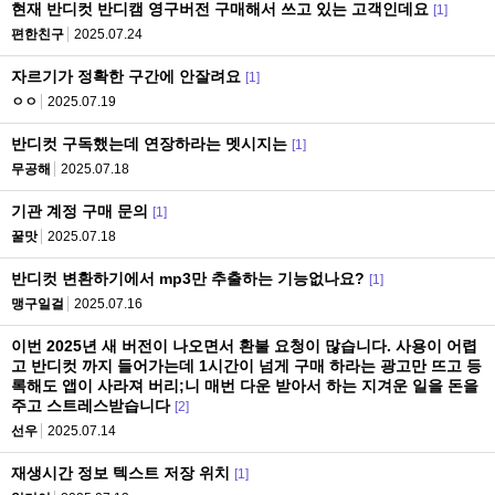
현재 반디컷 반디캠 영구버전 구매해서 쓰고 있는 고객인데요
[1]
편한친구
2025.07.24
자르기가 정확한 구간에 안잘려요
[1]
ㅇㅇ
2025.07.19
반디컷 구독했는데 연장하라는 멧시지는
[1]
무공해
2025.07.18
기관 계정 구매 문의
[1]
꿀맛
2025.07.18
반디컷 변환하기에서 mp3만 추출하는 기능없나요?
[1]
맹구일걸
2025.07.16
이번 2025년 새 버전이 나오면서 환불 요청이 많습니다. 사용이 어렵
고 반디컷 까지 들어가는데 1시간이 넘게 구매 하라는 광고만 뜨고 등
록해도 앱이 사라져 버리;니 매번 다운 받아서 하는 지겨운 일을 돈을
주고 스트레스받습니다
[2]
선우
2025.07.14
재생시간 정보 텍스트 저장 위치
[1]