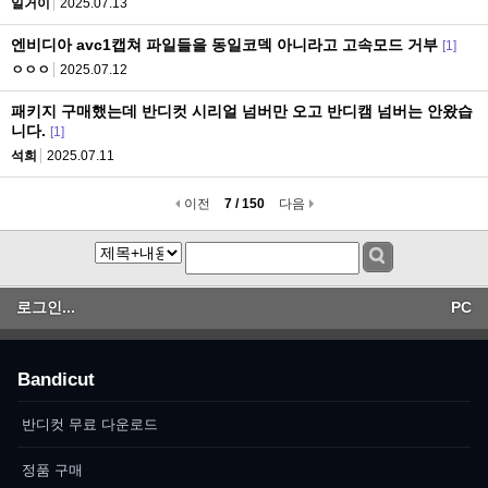
일거이
2025.07.13
엔비디아 avc1캡쳐 파일들을 동일코덱 아니라고 고속모드 거부
[1]
ㅇㅇㅇ
2025.07.12
패키지 구매했는데 반디컷 시리얼 넘버만 오고 반디캠 넘버는 안왔습
니다.
[1]
석희
2025.07.11
이전
7 / 150
다음
로그인...
PC
Bandicut
반디컷 무료 다운로드
정품 구매