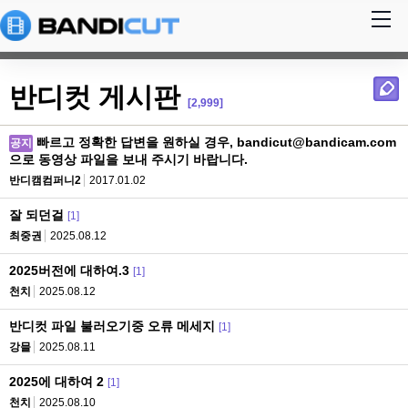
반디컷 게시판
[2,999]
빠르고 정확한 답변을 원하실 경우, bandicut@bandicam.com
공지
으로 동영상 파일을 보내 주시기 바랍니다.
반디캠컴퍼니2
2017.01.02
잘 되던걸
[1]
최중권
2025.08.12
2025버전에 대하여.3
[1]
천치
2025.08.12
반디컷 파일 불러오기중 오류 메세지
[1]
강믈
2025.08.11
2025에 대하여 2
[1]
천치
2025.08.10