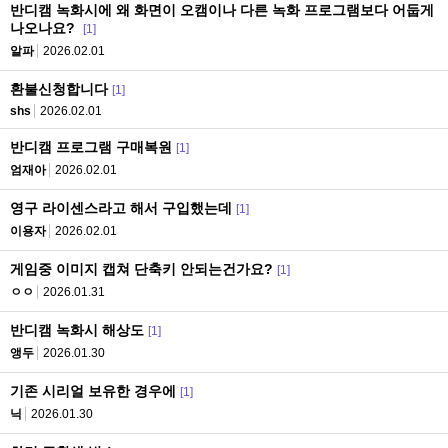
반디캠 녹화시에 왜 화면이 오캠이나 다른 녹화 프로그램보다 어둡게
나오나요?
[1]
알파
2026.02.01
환불신청합니다
[1]
shs
2026.02.01
반디캠 프로그램 구매복원
[1]
엄재아
2026.02.01
영구 라이센스라고 해서 구입했는데
[1]
이용자
2026.02.01
게임중 이미지 캡쳐 단축키 안되는건가요?
[1]
ㅇㅇ
2026.01.31
반디캠 녹화시 해상도
[1]
앵두
2026.01.30
기존 시리얼 보유한 경우에
[1]
닉
2026.01.30