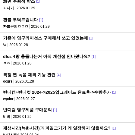
화면 주황색 박스
[1]
거시기
2026.01.29
환불 부탁드립니다
[1]
환불문의ㅁㅁㅁ
2026.01.29
기존에 영구라이선스 구매해서 쓰고 있었는데
[1]
닉
2026.01.28
dlss 4랑 충돌나는거 아직 개선점 안나왔나요?
[1]
ㅇㅇ
2026.01.28
특정 앱 녹음 제외 기능 관련
[4]
oojjrs
2026.01.28
반디캠+반디컷 2024->2025업그레이드 완료후->수량추가
[1]
wpdnr
2026.01.27
반디캠 영구제품 구매문의
[1]
비비
2026.01.25
재생시간(녹화시간)과 파일크기가 왜 일정하지 않을까요?
[1]