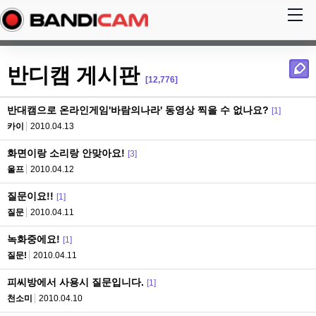
반디캠 게시판
[12,776]
반대캠으로 온라인게임'바람의나라' 동영상 찍을 수 없나요?
[1]
카이
2010.04.13
화면이랑 소리랑 안맞아요!
[3]
울프
2010.04.12
질문이요!!
[1]
질문
2010.04.11
녹화중에요!
[1]
질문!
2010.04.11
피씨방에서 사용시 질문입니다.
[1]
천소미
2010.04.10