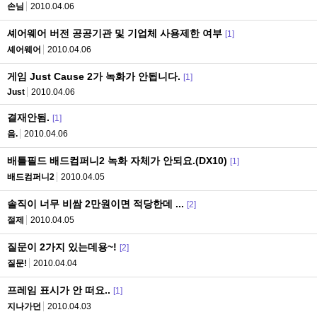
손님
2010.04.06
셰어웨어 버전 공공기관 및 기업체 사용제한 여부
[1]
셰어웨어
2010.04.06
게임 Just Cause 2가 녹화가 안됩니다.
[1]
Just
2010.04.06
결재안됨.
[1]
음.
2010.04.06
배틀필드 배드컴퍼니2 녹화 자체가 안되요.(DX10)
[1]
배드컴퍼니2
2010.04.05
솔직이 너무 비쌈 2만원이면 적당한데 ...
[2]
절제
2010.04.05
질문이 2가지 있는데용~!
[2]
질문!
2010.04.04
프레임 표시가 안 떠요..
[1]
지나가던
2010.04.03