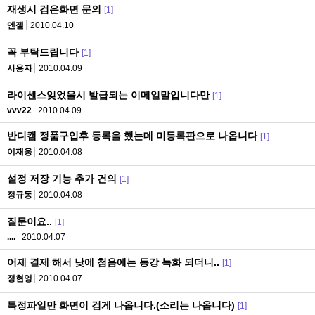
재생시 검은화면 문의
[1]
엔젤
2010.04.10
꼭 부탁드립니다
[1]
사용자
2010.04.09
라이센스잊었을시 발급되는 이메일말입니다만
[1]
vvv22
2010.04.09
반디캠 정품구입후 등록을 했는데 미등록판으로 나옵니다
[1]
이재웅
2010.04.08
설정 저장 기능 추가 건의
[1]
정규동
2010.04.08
질문이요..
[1]
....
2010.04.07
어제 결제 해서 낮에 첨음에는 동강 녹화 되더니..
[1]
정현영
2010.04.07
특정파일만 화면이 검게 나옵니다.(소리는 나옵니다)
[1]