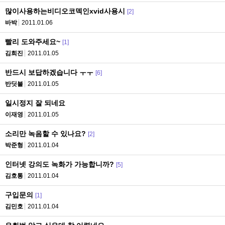
많이사용하는비디오코덱인xvid사용시
[2]
바박
2011.01.06
빨리 도와주세요~
[1]
김희진
2011.01.05
반드시 보답하겠습니다 ㅜㅜ
[6]
반딧불
2011.01.05
일시정지 잘 되네요
이재영
2011.01.05
소리만 녹음할 수 있나요?
[2]
박준형
2011.01.04
인터넷 강의도 녹화가 가능합니까?
[5]
김호통
2011.01.04
구입문의
[1]
김민호
2011.01.04