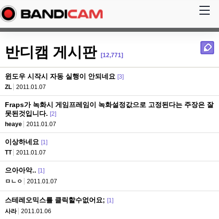
반디캠 게시판
[12,771]
윈도우 시작시 자동 실행이 안되네요
[3]
ZL
2011.01.07
Fraps가 녹화시 게임프레임이 녹화설정값으로 고정된다는 주장은 잘
못된것입니다.
[2]
heaye
2011.01.07
이상하네요
[1]
TT
2011.01.07
으아아악..
[1]
ㅁㄴㅇ
2011.01.07
스테레오믹스를 클릭할수없어요;
[1]
사라
2011.01.06