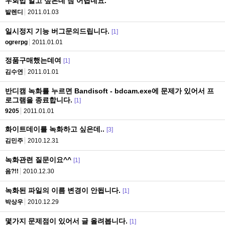
우회법 알고 싶은데 참 어렵네요.
발렌디
2011.01.03
일시정지 기능 버그문의드립니다.
[1]
ogrerpg
2011.01.01
정품구매했는데여
[1]
김수연
2011.01.01
반디캠 녹화를 누르면 Bandisoft - bdcam.exe에 문제가 있어서 프
로그램을 종료합니다.
[1]
9205
2011.01.01
화이트데이를 녹화하고 싶은데..
[3]
김민주
2010.12.31
녹화관련 질문이요^^
[1]
음?!!
2010.12.30
녹화된 파일의 이름 변경이 안됩니다.
[1]
박상우
2010.12.29
몇가지 문제점이 있어서 글 올려봅니다.
[1]