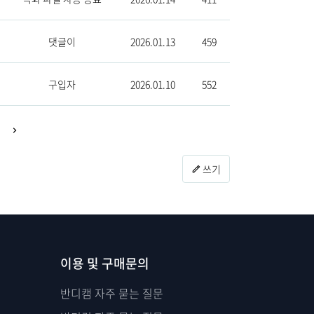
댓글이
2026.01.13
459
구입자
2026.01.10
552
쓰기
이용 및 구매문의
반디캠 자주 묻는 질문