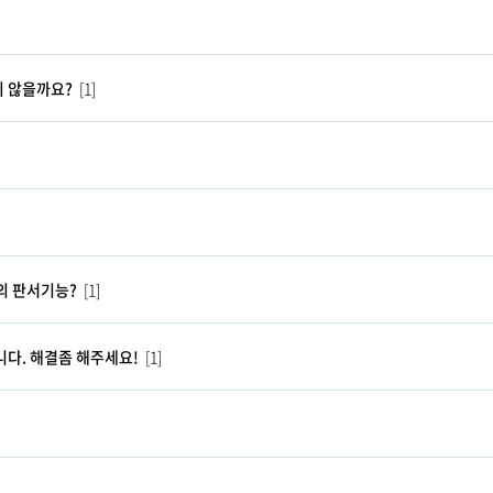
지 않을까요?
[1]
의 판서기능?
[1]
다. 해결좀 해주세요!
[1]