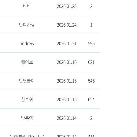
비비
2026.01.25
2
반디사랑
2026.01.24
1
andrew
2026.01.21
595
웨이브
2026.01.16
621
반딧불이
2026.01.15
546
한수위
2026.01.15
654
반주영
2026.01.14
2
녹화 파일 자동 종료
2026.01.14
411