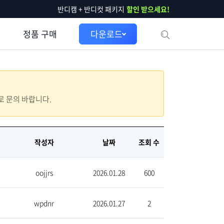
반디캠 + 반디컷 패키지
할인 받으세요!
정품 구매
다운로드
으로 문의 바랍니다.
작성자
날짜
조회 수
oojjrs
2026.01.28
600
wpdnr
2026.01.27
2