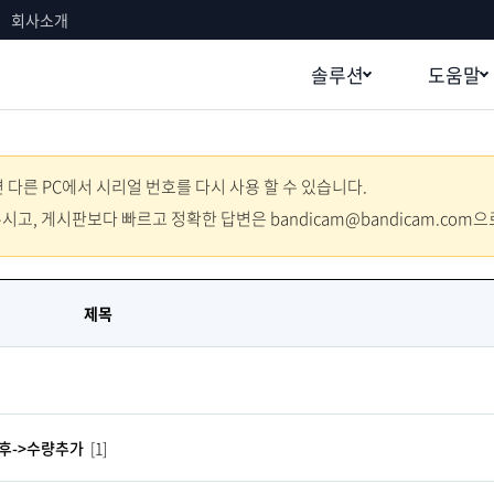
회사소개
솔루션
도움말
다른 PC에서 시리얼 번호를 다시 사용 할 수 있습니다.
주시고, 게시판보다 빠르고 정확한 답변은 bandicam@bandicam.com
제목
료후->수량추가
[1]