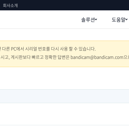
회사소개
솔루션
도움말
다른 PC에서 시리얼 번호를 다시 사용 할 수 있습니다.
주시고, 게시판보다 빠르고 정확한 답변은 bandicam@bandicam.com