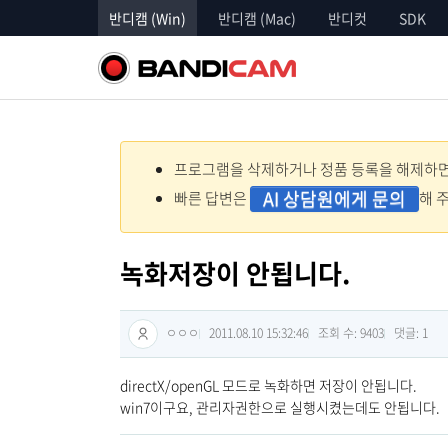
반디캠 (Win)
반디캠 (Mac)
반디컷
SDK
프로그램을 삭제하거나 정품 등록을 해제하면 
AI 상담원에게 문의
빠른 답변은
해 
녹화저장이 안됩니다.
ㅇㅇㅇ
2011.08.10 15:32:46
조회 수: 9403
댓글:
1
directX/openGL 모드로 녹화하면 저장이 안됩니다.
win7이구요, 관리자권한으로 실행시켰는데도 안됩니다.