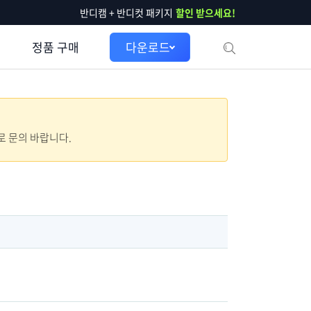
반디캠 + 반디컷 패키지
할인 받으세요!
정품 구매
다운로드
으로 문의 바랍니다.