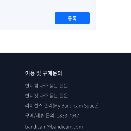
등록
이용 및 구매문의
반디캠 자주 묻는 질문
반디컷 자주 묻는 질문
라이선스 관리(My Bandicam Space)
구매/제휴 문의: 1833-7947
bandicam@bandicam.com