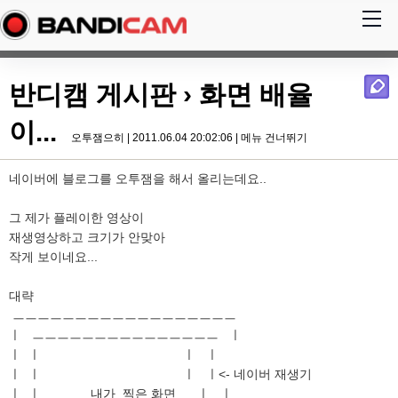
반디캠 게시판
› 화면 배율
이...
오투잼으히 | 2011.06.04 20:02:06 |
메뉴 건너뛰기
네이버에 블로그를 오투잼을 해서 올리는데요..
그 제가 플레이한 영상이
재생영상하고 크기가 안맞아
작게 보이네요...
대략
ㅡㅡㅡㅡㅡㅡㅡㅡㅡㅡㅡㅡㅡㅡㅡㅡㅡㅡ
ㅣ ㅡㅡㅡㅡㅡㅡㅡㅡㅡㅡㅡㅡㅡㅡㅡ ㅣ
ㅣ ㅣ ㅣ ㅣ
ㅣ ㅣ ㅣ ㅣ<- 네이버 재생기
ㅣ ㅣ 내가 찍은 화면 ㅣ ㅣ