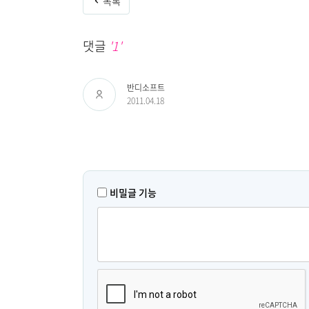
목록
댓글
'1'
반디소프트
2011.04.18
비밀글 기능