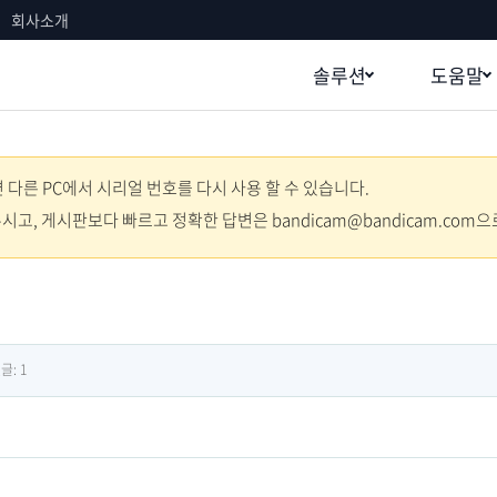
회사소개
솔루션
도움말
다른 PC에서 시리얼 번호를 다시 사용 할 수 있습니다.
주시고, 게시판보다 빠르고 정확한 답변은 bandicam@bandicam.com
글:
1