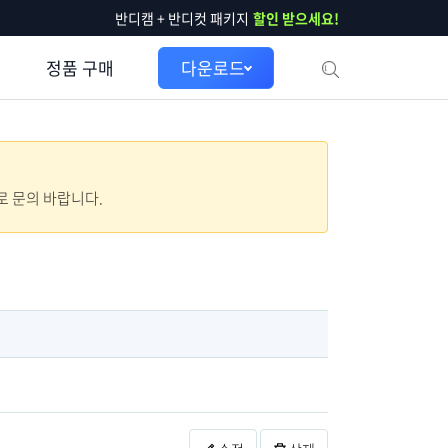
반디캠 + 반디컷 패키지
할인 받으세요!
정품 구매
다운로드
으로 문의 바랍니다.