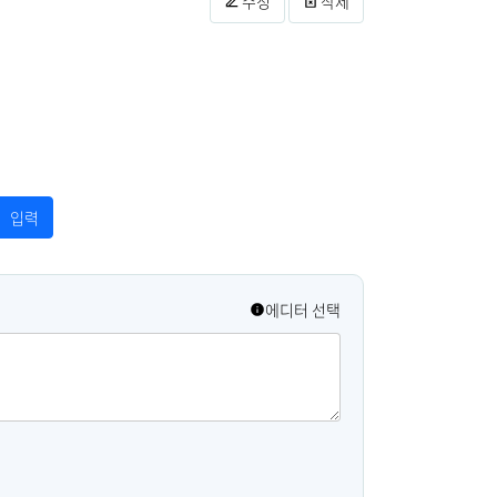
수정
삭제
에디터 선택