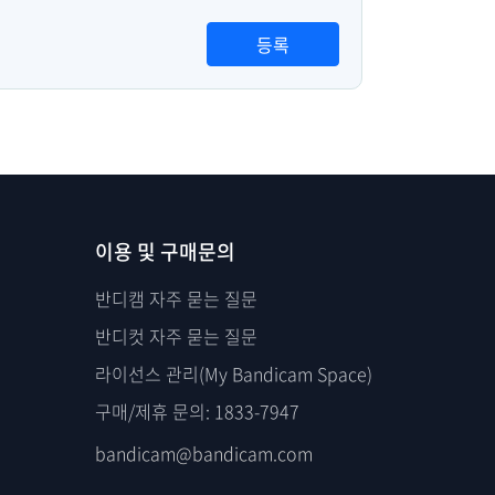
등록
이용 및 구매문의
반디캠 자주 묻는 질문
반디컷 자주 묻는 질문
라이선스 관리(My Bandicam Space)
구매/제휴 문의: 1833-7947
bandicam@bandicam.com