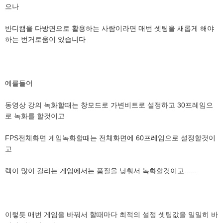
으나
반디캠을 다방면으로 활용하는 사람이라면 매번 셋팅을 새롭게 해야
하는 번거로움이 있습니다
예를들어
동영상 강의 녹화할때는 창모드로 가변비트로 설정하고 30프레임으
로 녹화를 할것이고
FPS전체화면 게임녹화할때는 전체화면에 60프레임으로 설정할것이
고
렉이 많이 걸리는 게임에서는 품질을 낮춰서 녹화할것이고......
이렇듯 매번 게임을 바꿔서 할때마다 최적의 설정 셋팅값을 일일히 바