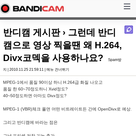
반디캠 게시판
› 그런데 반디
캠으로 영상 찍을땐 왜 H.264,
Divx코덱을 사용하나요?
Spam방
지 | 2010.11.25 21:59:11 |
메뉴 건너뛰기
MPEG-1에서 품질 90이상 하니 H.264급 화질 나오고
품질 한 60~70정도하니 Xvid정도?
40~50정도하면 아마도 Divx정도?
MPEG-1 (VBR)체크 풀면 어떤 비트레이트든 간에 OpenDivx로 예상.
그리고 반디캠에 바라는 점은
그냥 프리셋 저장 기능 추가.