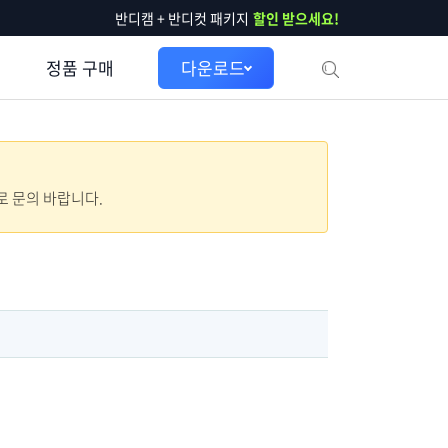
반디캠 + 반디컷 패키지
할인 받으세요!
정품 구매
다운로드
으로 문의 바랍니다.