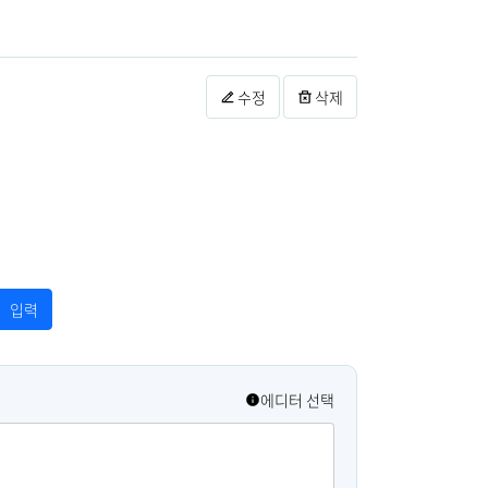
수정
삭제
에디터 선택