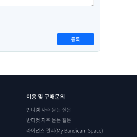
등록
이용 및 구매문의
반디캠 자주 묻는 질문
반디컷 자주 묻는 질문
라이선스 관리(My Bandicam Space)