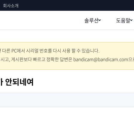
회사소개
솔루션
도움말
다른 PC에서 시리얼 번호를 다시 사용 할 수 있습니다.
주시고, 게시판보다 빠르고 정확한 답변은 bandicam@bandicam.com
가 안되네여