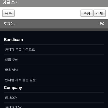
댓글 쓰기
목록
수정
삭제
로그인...
PC
Bandicam
반디캠 무료 다운로드
정품 구매
활용 방법
반디캠 자주 묻는 질문
Company
회사소개
반디캠 SDK