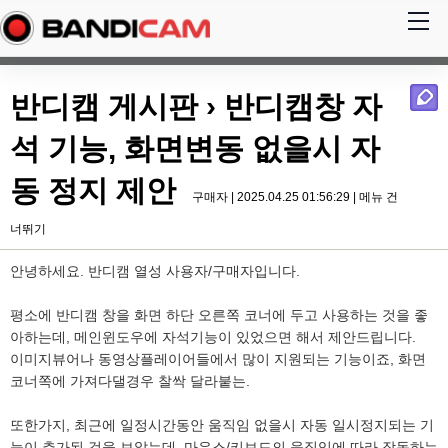
반디캠 게시판
› 반디캠창 자
석 기능, 화면변동 없을시 자
동 정지 제안
구매자 | 2025.04.25 01:56:29 |
메뉴 건
너뛰기
안녕하세요. 반디캠 열성 사용자/구매자입니다.
평소에 반디캠 창을 화면 하단 오른쪽 코너에 두고 사용하는 것을 좋
아하는데, 메인윈도우에 자석기능이 있었으면 해서 제안드립니다.
이미지뷰어나 동영상플레이어들에서 많이 지원되는 기능이죠, 화면
코너쪽에 가져다댈경우 찰싹 달라붙는.
또한가지, 최근에 일정시간동안 움직임 없을시 자동 일시정지되는 기
능이 추가된 것을 보았는데, 마우스/키보드의 움직임에 따라 작동하는