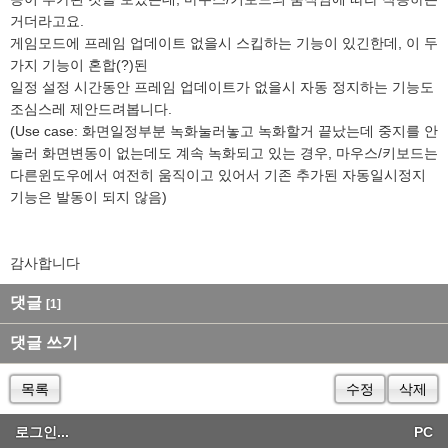
거더라고요.
게임모드에 프레임 업데이트 없을시 스킵하는 기능이 있긴한데, 이 두
가지 기능이 혼합(?)된
일정 설정 시간동안 프레임 업데이트가 없을시 자동 정지하는 기능도
조심스레 제안드려봅니다.
(Use case: 화면일정부분 녹화눌러놓고 녹화할거 끝났는데 중지를 안
눌러 화면변동이 없는데도 계속 녹화되고 있는 경우, 마우스/키보드는
다른윈도우에서 여전히 움직이고 있어서 기존 추가된 자동일시정지
기능은 발동이 되지 않음)
감사합니다
댓글
[1]
댓글 쓰기
목록
수정
삭제
로그인...
PC