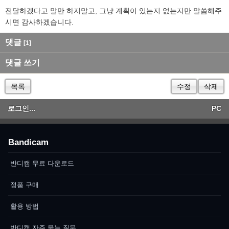
전달하겠다고 말만 하지말고, 그냥 계획이 있는지 없는지만 말씀해주
시면 감사하겠습니다.
댓글
[1]
댓글 쓰기
목록
수정
삭제
로그인...
PC
Bandicam
반디캠 무료 다운로드
정품 구매
활용 방법
반디캠 자주 묻는 질문