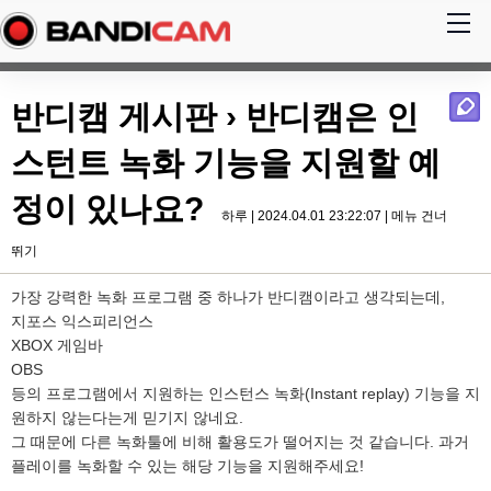
반디캠 게시판
› 반디캠은 인
스턴트 녹화 기능을 지원할 예
정이 있나요?
하루 | 2024.04.01 23:22:07 |
메뉴 건너
뛰기
가장 강력한 녹화 프로그램 중 하나가 반디캠이라고 생각되는데,
지포스 익스피리언스
XBOX 게임바
OBS
등의 프로그램에서 지원하는 인스턴스 녹화(Instant replay) 기능을 지
원하지 않는다는게 믿기지 않네요.
그 때문에 다른 녹화툴에 비해 활용도가 떨어지는 것 같습니다. 과거
플레이를 녹화할 수 있는 해당 기능을 지원해주세요!