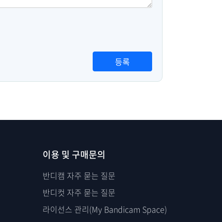
등록
이용 및 구매문의
반디캠 자주 묻는 질문
반디컷 자주 묻는 질문
라이선스 관리(My Bandicam Space)