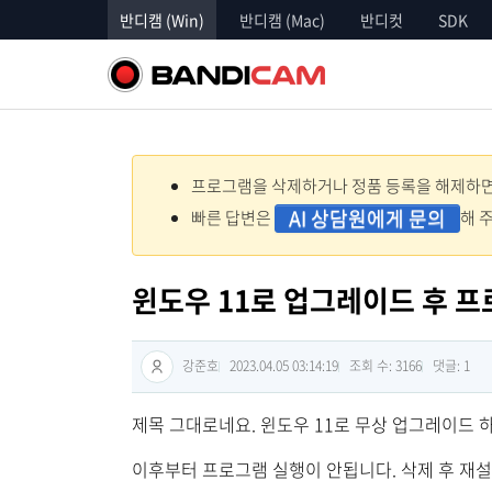
반디캠 (Win)
반디캠 (Mac)
반디컷
SDK
프로그램을 삭제하거나 정품 등록을 해제하면 
AI 상담원에게 문의
빠른 답변은
해 
윈도우 11로 업그레이드 후 프
강준호
2023.04.05 03:14:19
조회 수: 3166
댓글:
1
제목 그대로네요. 윈도우 11로 무상 업그레이드
이후부터 프로그램 실행이 안됩니다. 삭제 후 재