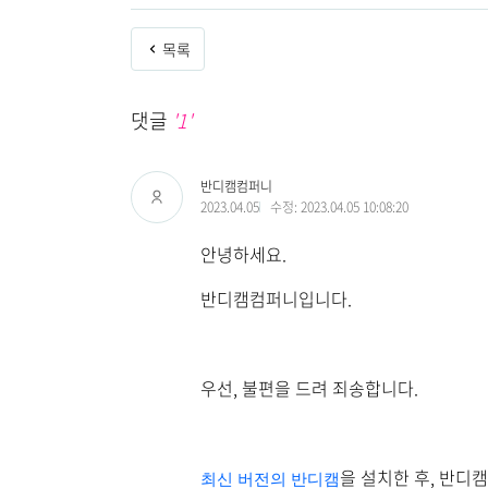
목록
댓글
'1'
반디캠컴퍼니
2023.04.05
수정: 2023.04.05 10:08:20
안녕하세요.
반디캠컴퍼니입니다.
우선, 불편을 드려 죄송합니다.
을 설치한 후, 반디캠 설
최신 버전의 반디캠