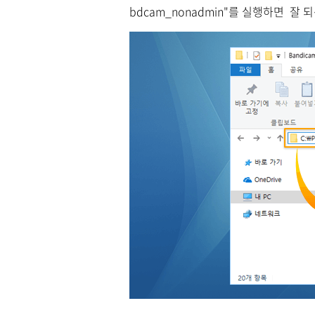
bdcam_nonadmin"를 실행하면 잘