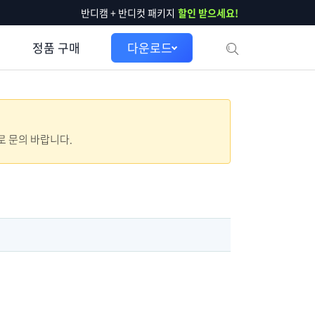
반디캠 + 반디컷 패키지
할인 받으세요!
정품 구매
다운로드
으로 문의 바랍니다.