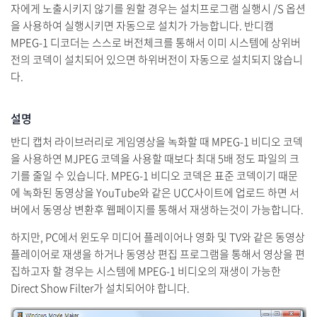
자에게 노출시키지 않기를 원할 경우는 설치프로그램 실행시 /S 옵션
을 사용하여 실행시키면 자동으로 설치가 가능합니다. 반디캠
MPEG-1 디코더는 스스로 버전체크를 통해서 이미 시스템에 상위버
전의 코덱이 설치되어 있으면 하위버전이 자동으로 설치되지 않습니
다.
설명
반디 캡처 라이브러리로 게임영상을 녹화할 때 MPEG-1 비디오 코덱
을 사용하연 MJPEG 코덱을 사용할 때보다 최대 5배 정도 파일의 크
기를 줄일 수 있습니다. MPEG-1 비디오 코덱은 표준 코덱이기 때문
에 녹화된 동영상을 YouTube와 같은 UCC사이트에 업로드 하면 서
버에서 동영상 변환후 웹페이지를 통해서 재생하는것이 가능합니다.
하지만, PC에서 윈도우 미디어 플레이어나 영화 및 TV와 같은 동영상
플레이어로 재생을 하거나 동영상 편집 프로그램을 통해서 영상을 편
집하고자 할 경우는 시스템에 MPEG-1 비디오의 재생이 가능한
Direct Show Filter가 설치되어야 합니다.