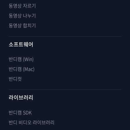
동영상 자르기
동영상 나누기
동영상 합치기
소프트웨어
반디캠 (Win)
반디캠 (Mac)
반디컷
라이브러리
반디캠 SDK
반디 비디오 라이브러리