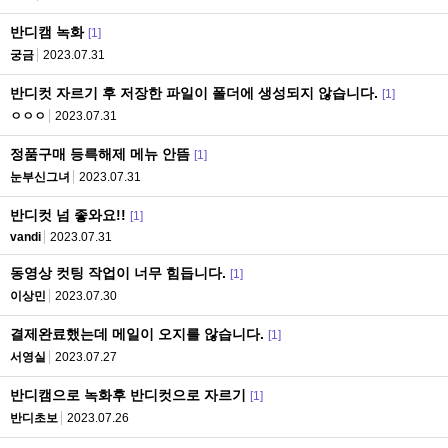
반디캠 녹화
[1]
궁금
2023.07.31
반디컷 자르기 후 저장한 파일이 폴더에 생성되지 않습니다.
[1]
ㅇㅇㅇ
2023.07.31
정품구매 등륵해제 메뉴 안뜸
[1]
눈부신그녀
2023.07.31
반디컷 넘 좋와요!!
[1]
vandi
2023.07.31
동영상 컷팅 작업이 너무 힘듭니다.
[1]
이상민
2023.07.30
결제완료했는데 메일이 오지를 않습니다.
[1]
서영실
2023.07.27
반디캠으로 녹화후 반디컷으로 자르기
[1]
반디초보
2023.07.26