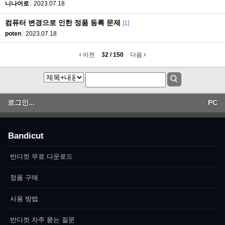
니나어로
2023.07.18
컴퓨터 변경으로 인한 정품 등록 문제
[1]
poten
2023.07.18
이전
32 / 150
다음
로그인...
PC
Bandicut
반디컷 무료 다운로드
정품 구매
사용 방법
반디컷 자주 묻는 질문