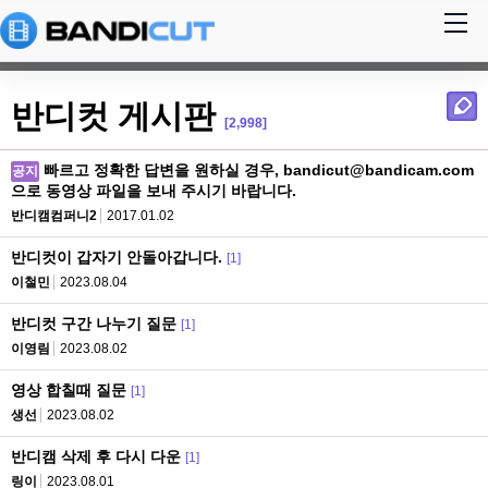
반디컷 게시판
[2,998]
빠르고 정확한 답변을 원하실 경우, bandicut@bandicam.com
공지
으로 동영상 파일을 보내 주시기 바랍니다.
반디캠컴퍼니2
2017.01.02
반디컷이 갑자기 안돌아갑니다.
[1]
이철민
2023.08.04
반디컷 구간 나누기 질문
[1]
이영림
2023.08.02
영상 합칠때 질문
[1]
생선
2023.08.02
반디캠 삭제 후 다시 다운
[1]
링이
2023.08.01