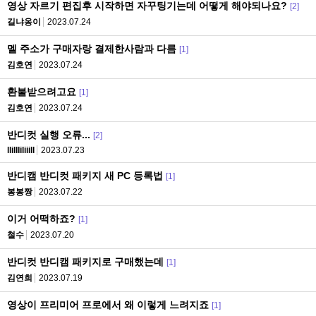
영상 자르기 편집후 시작하면 자꾸팅기는데 어떻게 해야되나요?
[2]
길냐옹이
2023.07.24
멜 주소가 구매자랑 결제한사람과 다름
[1]
김호연
2023.07.24
환불받으려고요
[1]
김호연
2023.07.24
반디컷 실행 오류...
[2]
llillliliiill
2023.07.23
반디캠 반디컷 패키지 새 PC 등록법
[1]
봉봉짱
2023.07.22
이거 어떡하죠?
[1]
철수
2023.07.20
반디컷 반디캠 패키지로 구매했는데
[1]
김연희
2023.07.19
영상이 프리미어 프로에서 왜 이렇게 느려지죠
[1]