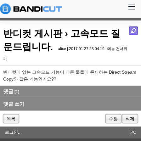
반디컷 게시판
› 고속모드 질
문드립니다.
alice | 2017.01.27 23:04:19 |
메뉴 건너뛰
기
반디컷에 있는 고속모드 기능이 다른 툴들에 존재하는 Direct Stream
Copy와 같은 기능인가요??
댓글
[1]
댓글 쓰기
목록
수정
삭제
로그인...
PC