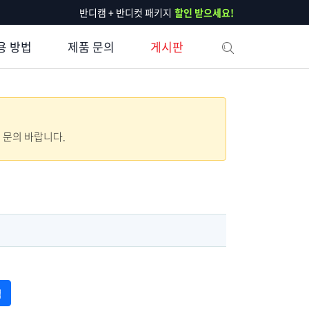
반디캠 + 반디컷 패키지
할인 받으세요!
용 방법
제품 문의
게시판
로 문의 바랍니다.