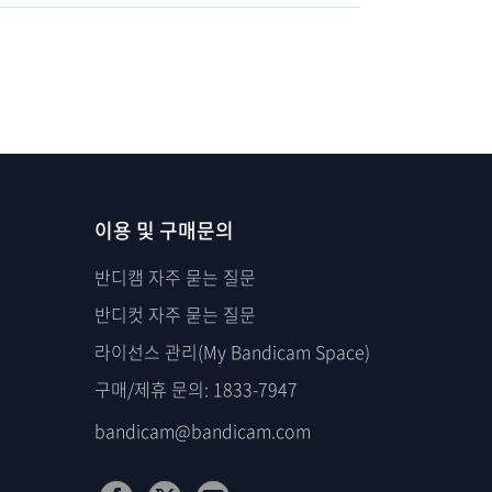
이용 및 구매문의
반디캠 자주 묻는 질문
반디컷 자주 묻는 질문
라이선스 관리(My Bandicam Space)
구매/제휴 문의: 1833-7947
bandicam@bandicam.com