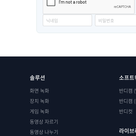
솔루션
소프트
화면 녹화
반디캠 (
장치 녹화
반디캠 (
게임 녹화
반디컷
동영상 자르기
라이브
동영상 나누기