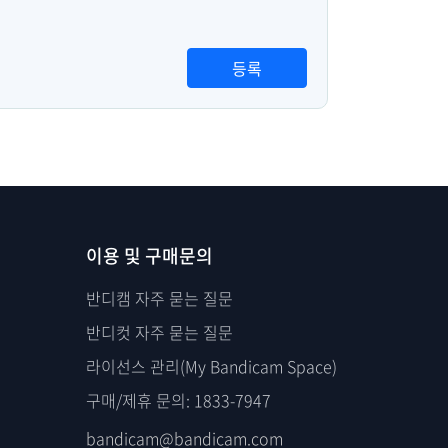
등록
이용 및 구매문의
반디캠 자주 묻는 질문
반디컷 자주 묻는 질문
라이선스 관리(My Bandicam Space)
구매/제휴 문의: 1833-7947
bandicam@bandicam.com