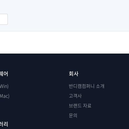
웨어
회사
Win)
반디캠컴퍼니 소개
Mac)
고객사
브랜드 자료
문의
러리