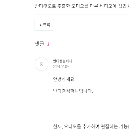
반디컷으로 추출한 오디오를 다른 비디오에 삽입
목록
댓글
'1'
반디캠컴퍼니
2024.04.09
안녕하세요.
반디캠컴퍼니입니다.
현재, 오디오를 추가하여 편집하는 기능