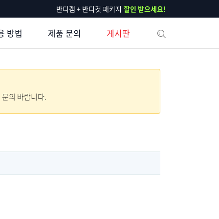
반디캠 + 반디컷 패키지
할인 받으세요!
용 방법
제품 문의
게시판
로 문의 바랍니다.