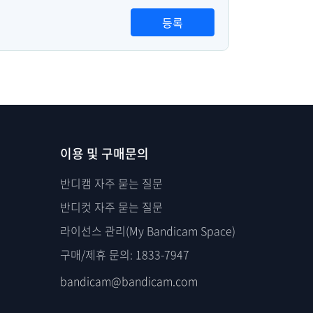
등록
이용 및 구매문의
반디캠 자주 묻는 질문
반디컷 자주 묻는 질문
라이선스 관리(My Bandicam Space)
구매/제휴 문의: 1833-7947
bandicam@bandicam.com