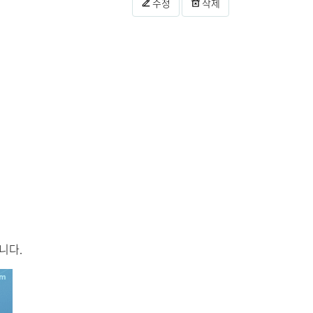
수정
삭제
니다.