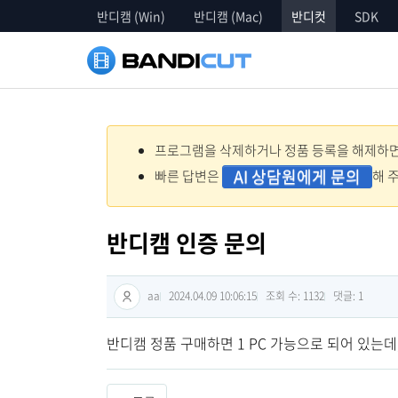
반디캠 (Win)
반디캠 (Mac)
반디컷
SDK
프로그램을 삭제하거나 정품 등록을 해제하면 
AI 상담원에게 문의
빠른 답변은
해 
반디캠 인증 문의
aa
2024.04.09 10:06:15
조회 수: 1132
댓글:
1
반디캠 정품 구매하면 1 PC 가능으로 되어 있는데