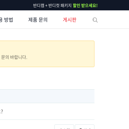
반디캠 + 반디컷 패키지
할인 받으세요!
용 방법
제품 문의
게시판
로 문의 바랍니다.
?