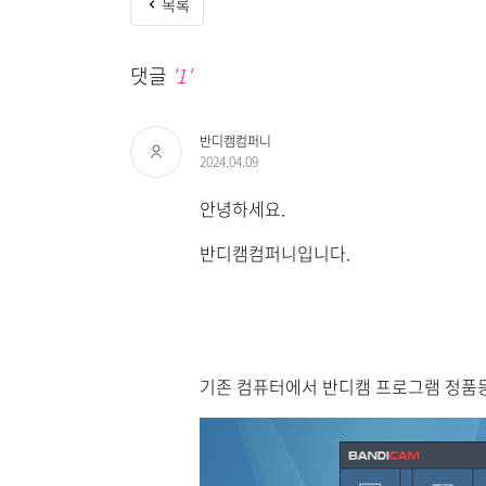
목록
댓글
'1'
반디캠컴퍼니
2024.04.09
안녕하세요.
반디캠컴퍼니입니다.
기존 컴퓨터에서 반디캠 프로그램 정품등록