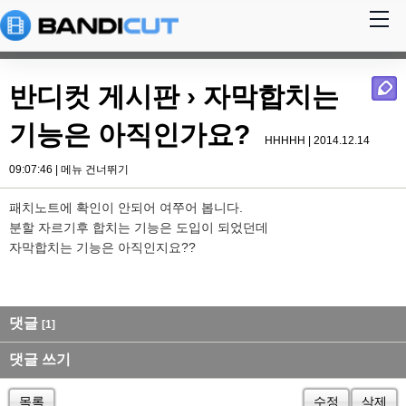
반디컷 게시판
› 자막합치는
기능은 아직인가요?
HHHHH | 2014.12.14
09:07:46 |
메뉴 건너뛰기
패치노트에 확인이 안되어 여쭈어 봅니다.
분할 자르기후 합치는 기능은 도입이 되었던데
자막합치는 기능은 아직인지요??
댓글
[1]
댓글 쓰기
목록
수정
삭제