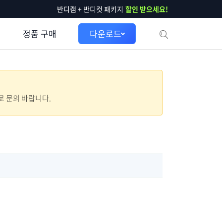
반디캠 + 반디컷 패키지
할인 받으세요!
정품 구매
다운로드
으로 문의 바랍니다.