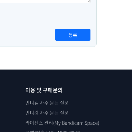
등록
이용 및 구매문의
반디캠 자주 묻는 질문
반디컷 자주 묻는 질문
라이선스 관리(My Bandicam Space)