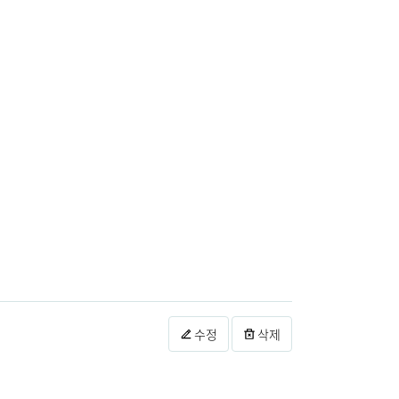
수정
삭제