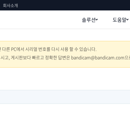
회사소개
솔루션
도움말
다른 PC에서 시리얼 번호를 다시 사용 할 수 있습니다.
주시고, 게시판보다 빠르고 정확한 답변은 bandicam@bandicam.com