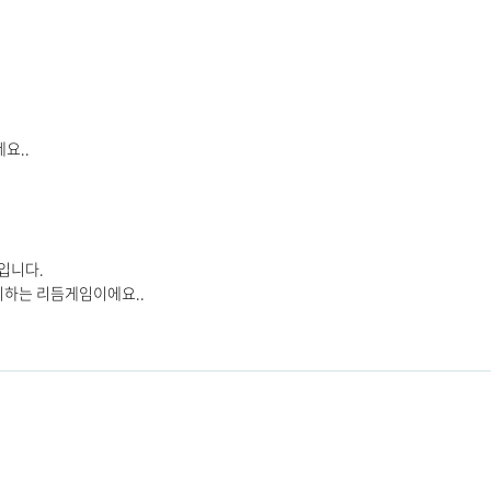
요..
 입니다.
이하는 리듬게임이에요..