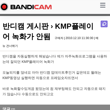
반디캠 게시판
› KMP플레이
어 녹화가 안됨
구매자 | 2010.12.10 11:30:30 |
메
뉴 건너뛰기
반디캠을 자동실행하게 해놨습니다 제가 자주녹화프로그램을 사용하
는데 잘되던 KMP플레이어 녹화가
오늘되지를 않네요 아마 반디캠 업데이트후인거 같은데요 월래는
KMP동영상 실행하면 자동으로 프레임숫자뜨면서
바로 녹화할수있게끔 됬었는데 컴 재부팅해도 안되고 자동으로 돼지
가 않습니다 수동으로도 안되고요
댓글
[2]