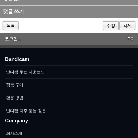
댓글 쓰기
목록
수정
삭제
로그인...
PC
Bandicam
반디캠 무료 다운로드
정품 구매
활용 방법
반디캠 자주 묻는 질문
Company
회사소개