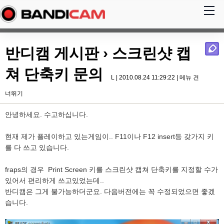
반디캠 게시판
› 스크린샷 캡
쳐 단축키 문의
L | 2010.08.24 11:29:22 |
메뉴 건
너뛰기
안녕하세요. 수고하십니다.
현재 제가 플레이하고 있는게임이.. F11이나 F12 insert등 갖가지 키
를 다 쓰고 있습니다.
fraps의 경우 Print Screen 키를 스크린샷 캡쳐 단축키를 지정할 수가
있어서 편리하게 쓰고있었는데..
반디캠은 그게 불가능하더군요. 다음버전에는 꼭 수정되었으면 좋겠
습니다.